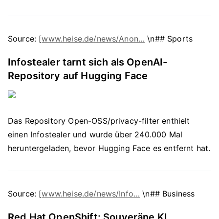
Source: [
www.heise.de/news/Anon…
\n## Sports
Infostealer tarnt sich als OpenAI-
Repository auf Hugging Face
Das Repository Open-OSS/privacy-filter enthielt
einen Infostealer und wurde über 240.000 Mal
heruntergeladen, bevor Hugging Face es entfernt hat.
Source: [
www.heise.de/news/Info…
\n## Business
Red Hat OpenShift: Souveräne KI,