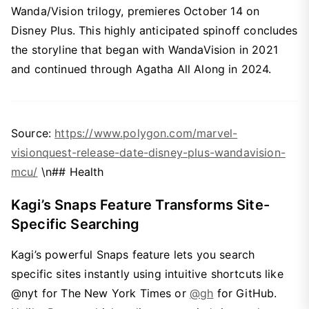
Wanda/Vision trilogy, premieres October 14 on
Disney Plus. This highly anticipated spinoff concludes
the storyline that began with WandaVision in 2021
and continued through Agatha All Along in 2024.
Source:
https://www.polygon.com/marvel-
visionquest-release-date-disney-plus-wandavision-
mcu/
\n## Health
Kagi’s Snaps Feature Transforms Site-
Specific Searching
Kagi’s powerful Snaps feature lets you search
specific sites instantly using intuitive shortcuts like
@nyt for The New York Times or
@gh
for GitHub.