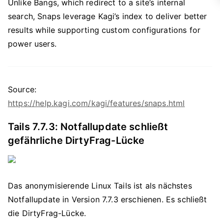
Unlike Bangs, which redirect to a site’s internal
search, Snaps leverage Kagi’s index to deliver better
results while supporting custom configurations for
power users.
Source:
https://help.kagi.com/kagi/features/snaps.html
Tails 7.7.3: Notfallupdate schließt
gefährliche DirtyFrag-Lücke
Das anonymisierende Linux Tails ist als nächstes
Notfallupdate in Version 7.7.3 erschienen. Es schließt
die DirtyFrag-Lücke.