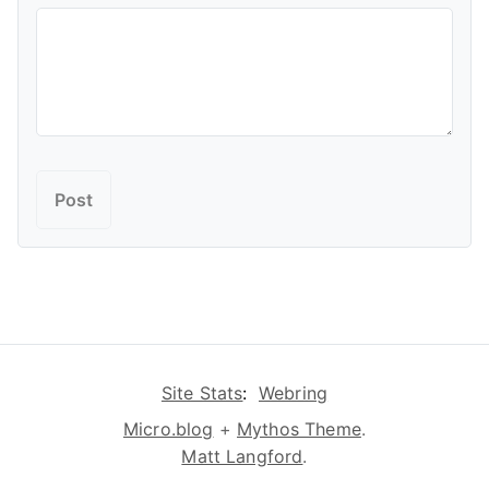
Site Stats
:
Webring
Micro.blog
+
Mythos Theme
.
Matt Langford
.