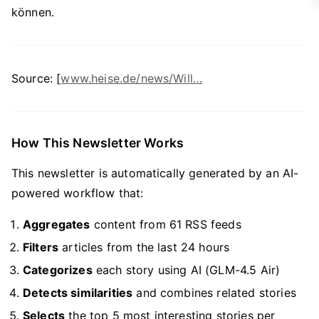
können.
Source: [
www.heise.de/news/Will…
How This Newsletter Works
This newsletter is automatically generated by an AI-
powered workflow that:
Aggregates
content from 61 RSS feeds
Filters
articles from the last 24 hours
Categorizes
each story using AI (GLM-4.5 Air)
Detects similarities
and combines related stories
Selects
the top 5 most interesting stories per