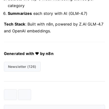
category
Summarizes
each story with AI (GLM-4.7)
Tech Stack
: Built with n8n, powered by Z.AI GLM-4.7
and OpenAI embeddings.
Generated with ❤️ by n8n
Newsletter (126)